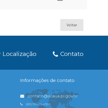
Voltar
Localização
Contato
Informações de contato
contato@acaua.pi.gov.br
(89) 99425-4596