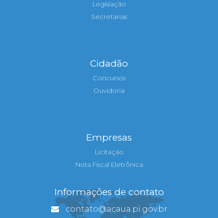
Legislação
Secretarias
Cidadão
Concursos
Ouvidoria
Empresas
Licitação
Nota Fiscal Eletrônica
Informações de contato
contato@acaua.pi.gov.br