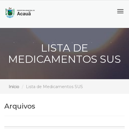
Tog
navi
LISTA DE
MEDICAMENTOS SUS
Início
Lista de Medicamentos SUS
Arquivos