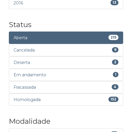
2016
13
Status
Aberta
215
Cancelada
9
Deserta
2
Em andamento
1
Fracassada
4
Homologada
152
Modalidade