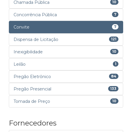
Chamada Pública
10
Concorrência Pública
7
Convite
7
Dispensa de Licitação
121
Inexigibilidade
10
Leilão
1
Pregão Eletrônico
84
Pregão Presencial
133
Tomada de Preço
10
Fornecedores