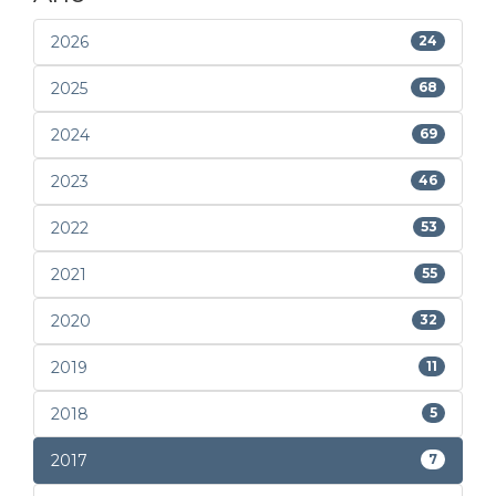
2026
24
2025
68
2024
69
2023
46
2022
53
2021
55
2020
32
2019
11
2018
5
2017
7