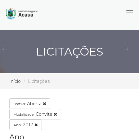
Tog
navi
LICITAÇÕES
Início
Licitações
Aberta
Status:
Convite
Modalidade:
2017
Ano:
Ano