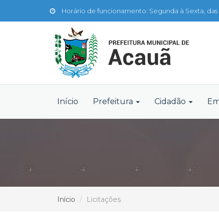
Horário de funcionamento: Segunda à Sexta, das 
Início
Prefeitura
Cidadão
Em
Início
Licitações