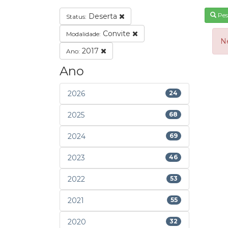
Pes
Deserta
Status:
Convite
Modalidade:
N
2017
Ano:
Ano
2026
24
2025
68
2024
69
2023
46
2022
53
2021
55
2020
32