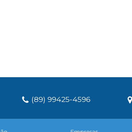
(89) 99425-4596
dão
Empresas