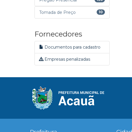
Pregão Presencial
Tomada de Preço
10
Fornecedores
Documentos para cadastro
Empresas penalizadas
Prefeitura
Cida