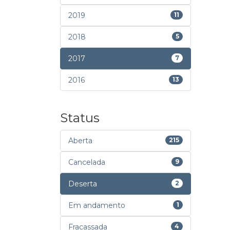
2019
11
2018
5
2017
7
2016
13
Status
Aberta
215
Cancelada
9
Deserta
2
Em andamento
1
Fracassada
4