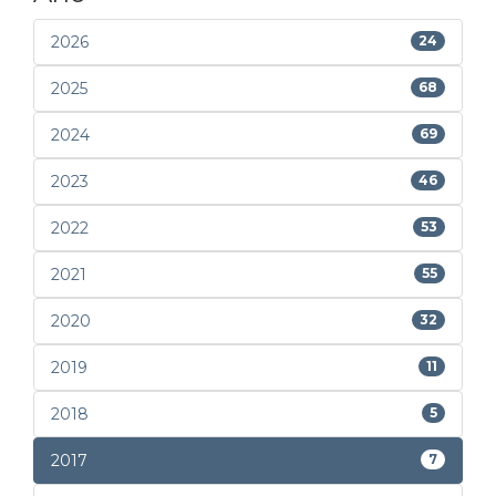
2026
24
2025
68
2024
69
2023
46
2022
53
2021
55
2020
32
2019
11
2018
5
2017
7