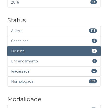
2016
13
Status
Aberta
215
Cancelada
9
Deserta
2
Em andamento
1
Fracassada
4
Homologada
152
Modalidade