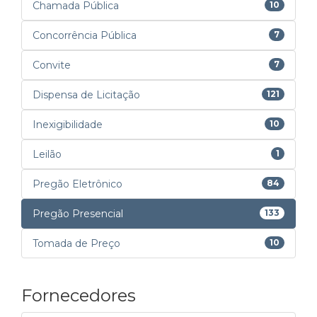
Chamada Pública
10
Concorrência Pública
7
Convite
7
Dispensa de Licitação
121
Inexigibilidade
10
Leilão
1
Pregão Eletrônico
84
Pregão Presencial
133
Tomada de Preço
10
Fornecedores