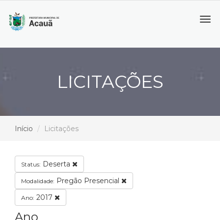
Tog
navi
LICITAÇÕES
Início
Licitações
Deserta
Status:
Pregão Presencial
Modalidade:
2017
Ano:
Ano