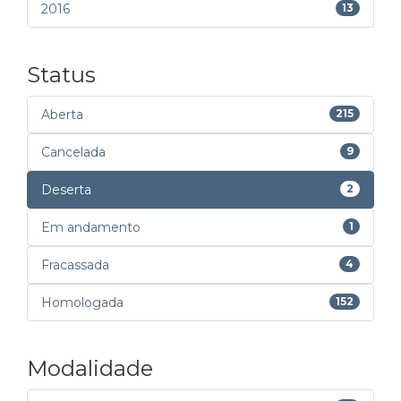
2016
13
Status
Aberta
215
Cancelada
9
Deserta
2
Em andamento
1
Fracassada
4
Homologada
152
Modalidade