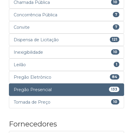
Chamada Pública
10
Concorrência Pública
7
Convite
7
Dispensa de Licitação
121
Inexigibilidade
10
Leilão
1
Pregão Eletrônico
84
Pregão Presencial
133
Tomada de Preço
10
Fornecedores