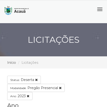
Tog
navi
LICITAÇÕES
Início
Licitações
Deserta
Status:
Pregão Presencial
Modalidade:
2023
Ano:
Ano