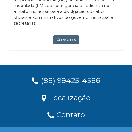
modulada (FM), de abrangência e audiência no
âmbito municipal para a divulgação dos atos
oficiais e administrativos do governo municipal e
secretárias
Detalhes
(89) 99425-4596
Localização
Contato