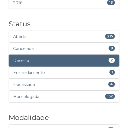
2016
13
Status
Aberta
215
Cancelada
9
Deserta
2
Em andamento
1
Fracassada
4
Homologada
152
Modalidade