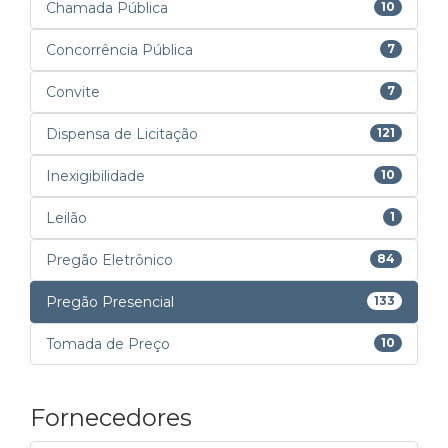
Chamada Pública
10
Concorrência Pública
7
Convite
7
Dispensa de Licitação
121
Inexigibilidade
10
Leilão
1
Pregão Eletrônico
84
Pregão Presencial
133
Tomada de Preço
10
Fornecedores