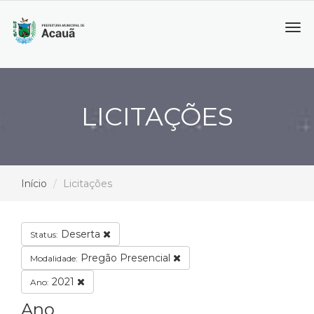
Tog
navi
LICITAÇÕES
Início
Licitações
Deserta
Status:
Pregão Presencial
Modalidade:
2021
Ano:
Ano