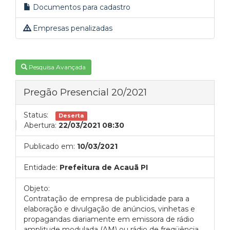
Documentos para cadastro
Empresas penalizadas
Pesquisa Avançada
Pregão Presencial 20/2021
Status:
Deserta
Abertura:
22/03/2021 08:30
Publicado em:
10/03/2021
Entidade:
Prefeitura de Acauã PI
Objeto:
Contratação de empresa de publicidade para a
elaboração e divulgação de anúncios, vinhetas e
propagandas diariamente em emissora de rádio
amplitude modulada (AM) ou rádio de freqüência