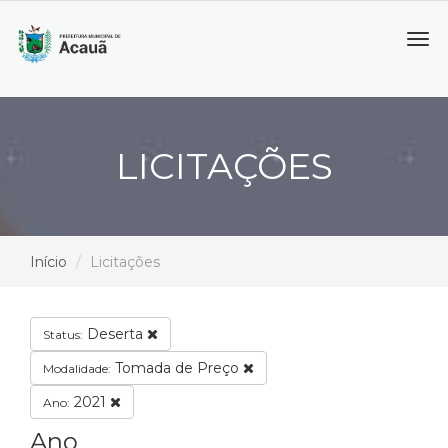
Tog
navi
LICITAÇÕES
Início
Licitações
Deserta
Status:
Tomada de Preço
Modalidade:
2021
Ano:
Ano