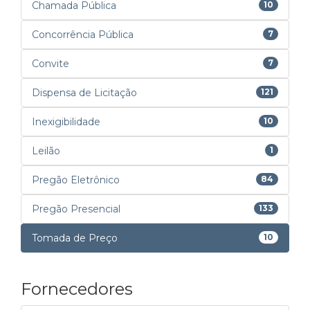
Chamada Pública
10
Concorrência Pública
7
Convite
7
Dispensa de Licitação
121
Inexigibilidade
10
Leilão
1
Pregão Eletrônico
84
Pregão Presencial
133
Tomada de Preço
10
Fornecedores