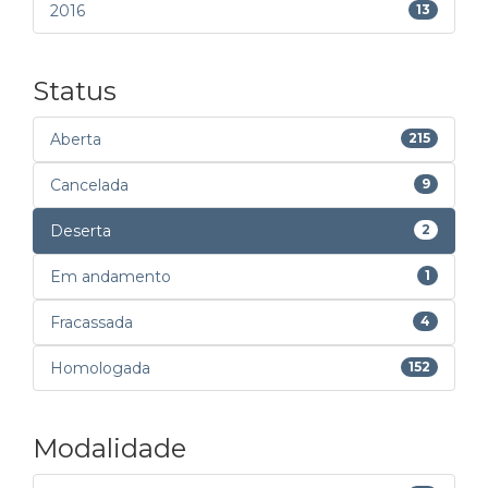
2016
13
Status
Aberta
215
Cancelada
9
Deserta
2
Em andamento
1
Fracassada
4
Homologada
152
Modalidade