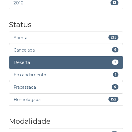
2016
13
Status
Aberta
215
Cancelada
9
Deserta
2
Em andamento
1
Fracassada
4
Homologada
152
Modalidade