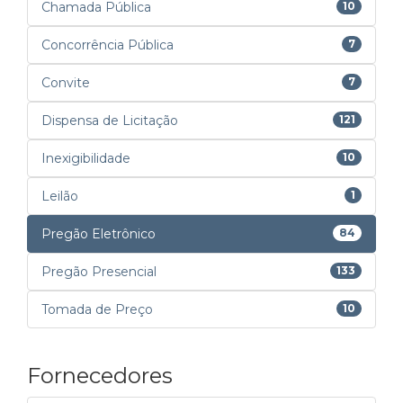
Chamada Pública
10
Concorrência Pública
7
Convite
7
Dispensa de Licitação
121
Inexigibilidade
10
Leilão
1
Pregão Eletrônico
84
Pregão Presencial
133
Tomada de Preço
10
Fornecedores