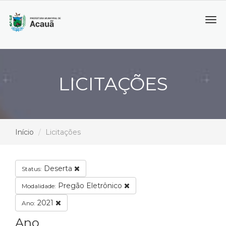
Tog
navi
LICITAÇÕES
Início
Licitações
Deserta
Status:
Pregão Eletrônico
Modalidade:
2021
Ano:
Ano