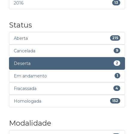
2016
13
Status
Aberta
215
Cancelada
9
Deserta
2
Em andamento
1
Fracassada
4
Homologada
152
Modalidade