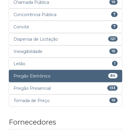
Chamada Pública
10
Concorrência Pública
7
Convite
7
Dispensa de Licitação
121
Inexigibilidade
10
Leilão
1
Pregão Eletrônico
84
Pregão Presencial
133
Tomada de Preço
10
Fornecedores