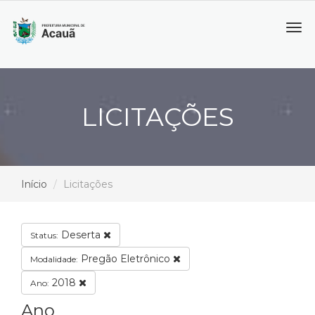
Tog
navi
LICITAÇÕES
Início
Licitações
Deserta
Status:
Pregão Eletrônico
Modalidade:
2018
Ano:
Ano