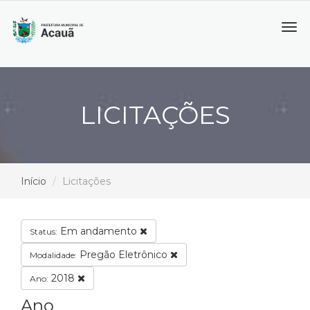
Tog
navi
LICITAÇÕES
Início
Licitações
Em andamento
Status:
Pregão Eletrônico
Modalidade:
2018
Ano:
Ano