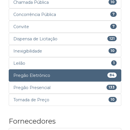
Chamada Pública
10
Concorrência Pública
7
Convite
7
Dispensa de Licitação
121
Inexigibilidade
10
Leilão
1
Pregão Eletrônico
84
Pregão Presencial
133
Tomada de Preço
10
Fornecedores