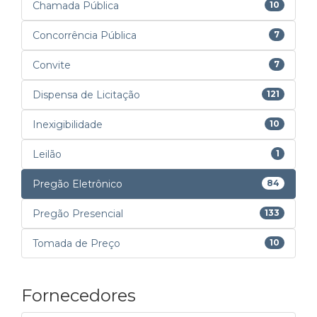
Chamada Pública
10
Concorrência Pública
7
Convite
7
Dispensa de Licitação
121
Inexigibilidade
10
Leilão
1
Pregão Eletrônico
84
Pregão Presencial
133
Tomada de Preço
10
Fornecedores