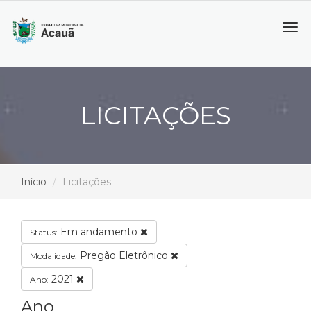
Tog
navi
LICITAÇÕES
Início
Licitações
Em andamento
Status:
Pregão Eletrônico
Modalidade:
2021
Ano:
Ano