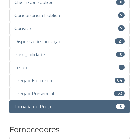
Chamada Pública
10
Concorrência Pública
7
Convite
7
Dispensa de Licitação
121
Inexigibilidade
10
Leilão
1
Pregão Eletrônico
84
Pregão Presencial
133
Tomada de Preço
10
Fornecedores