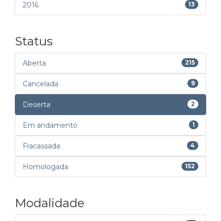
2016
13
Status
Aberta
215
Cancelada
9
Deserta
2
Em andamento
1
Fracassada
4
Homologada
152
Modalidade