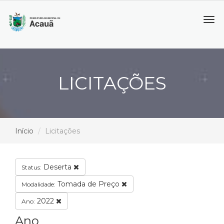
Tog
navi
LICITAÇÕES
Início
Licitações
Deserta
Status:
Tomada de Preço
Modalidade:
2022
Ano:
Ano