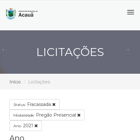
Tog
navi
LICITAÇÕES
Início
Licitações
Fracassada
Status:
Pregão Presencial
Modalidade:
2021
Ano:
Ano