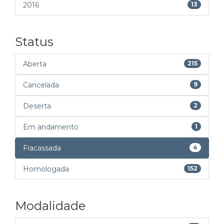
2016
13
Status
Aberta
215
Cancelada
9
Deserta
2
Em andamento
1
Fracassada
4
Homologada
152
Modalidade