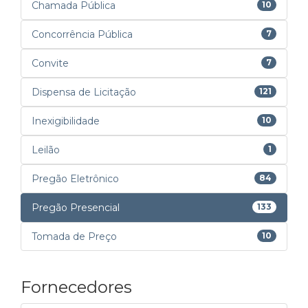
Chamada Pública
10
Concorrência Pública
7
Convite
7
Dispensa de Licitação
121
Inexigibilidade
10
Leilão
1
Pregão Eletrônico
84
Pregão Presencial
133
Tomada de Preço
10
Fornecedores