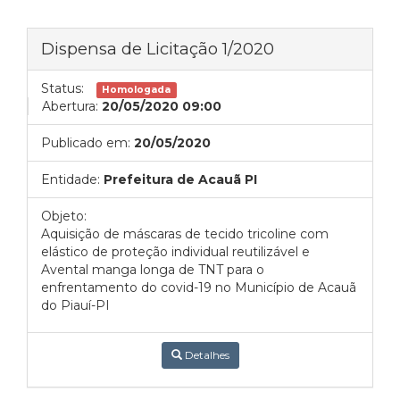
Dispensa de Licitação 1/2020
Status:
Homologada
Abertura:
20/05/2020 09:00
Publicado em:
20/05/2020
Entidade:
Prefeitura de Acauã PI
Objeto:
Aquisição de máscaras de tecido tricoline com
elástico de proteção individual reutilizável e
Avental manga longa de TNT para o
enfrentamento do covid-19 no Município de Acauã
do Piauí-PI
Detalhes