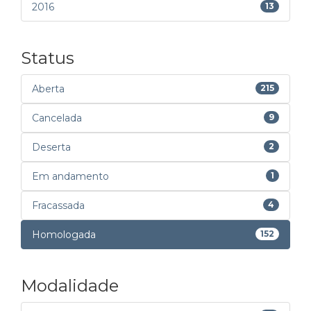
2016
13
Status
Aberta
215
Cancelada
9
Deserta
2
Em andamento
1
Fracassada
4
Homologada
152
Modalidade