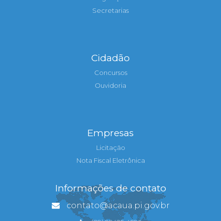
Secretarias
Cidadão
Concursos
Ouvidoria
Empresas
Licitação
Nota Fiscal Eletrônica
Informações de contato
contato@acaua.pi.gov.br