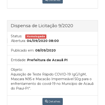
Dispensa de Licitação 9/2020
Status:
Homologada
Abertura:
04/09/2020 08:00
Publicado em:
08/09/2020
Entidade:
Prefeitura de Acauã PI
Objeto:
Aquisição de Teste Rápido COVID-19 IgG/IgM,
Mascara N95 e Macacão Impermeável 50g para o
enfrentamento do covid-19 no Município de Acauã
do Piauí-PI”.
Detalhes