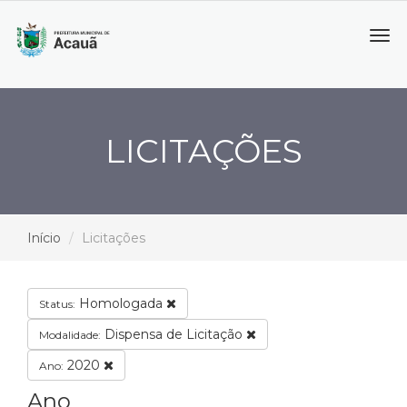
Tog
navi
LICITAÇÕES
Início
Licitações
Homologada
Status:
Dispensa de Licitação
Modalidade:
2020
Ano:
Ano