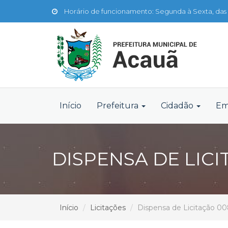
Horário de funcionamento: Segunda à Sexta, das 
Início
Prefeitura
Cidadão
Em
DISPENSA DE LICI
Início
Licitações
Dispensa de Licitação 0