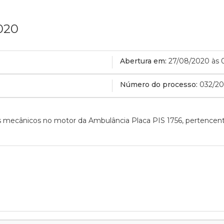
020
Abertura em:
27/08/2020 às 
Número do processo:
032/2
 mecânicos no motor da Ambulância Placa PIS 1756, pertencent