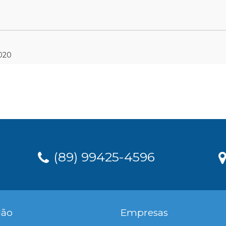
2020
(89) 99425-4596
dão
Empresas