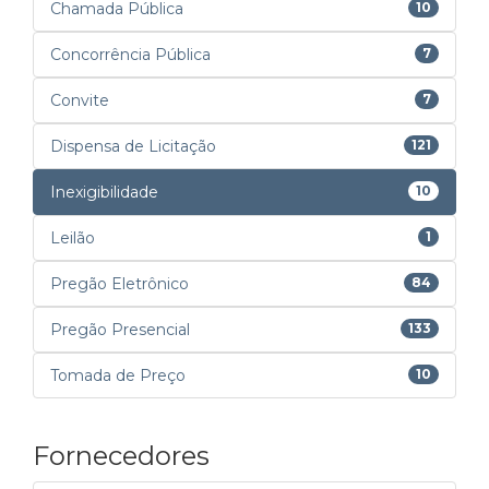
Chamada Pública
10
Concorrência Pública
7
Convite
7
Dispensa de Licitação
121
Inexigibilidade
10
Leilão
1
Pregão Eletrônico
84
Pregão Presencial
133
Tomada de Preço
10
Fornecedores