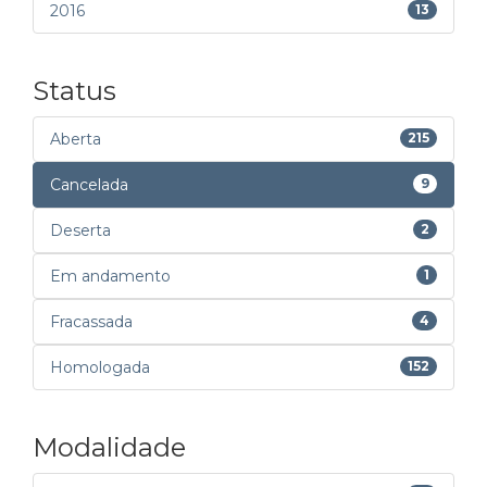
2016
13
Status
Aberta
215
Cancelada
9
Deserta
2
Em andamento
1
Fracassada
4
Homologada
152
Modalidade