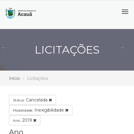
Tog
navi
LICITAÇÕES
Início
Licitações
Cancelada
Status:
Inexigibilidade
Modalidade:
2019
Ano:
Ano