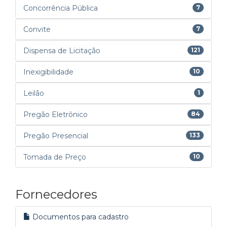
Concorrência Pública
7
Convite
7
Dispensa de Licitação
121
Inexigibilidade
10
Leilão
1
Pregão Eletrônico
84
Pregão Presencial
133
Tomada de Preço
10
Fornecedores
Documentos para cadastro