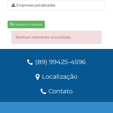
Empresas penalizadas
Pesquisa Avançada
Nenhum elemento encontrado.
(89) 99425-4596
Localização
Contato