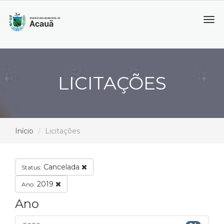
Tog
navi
LICITAÇÕES
Início
Licitações
Cancelada
Status:
2019
Ano:
Ano