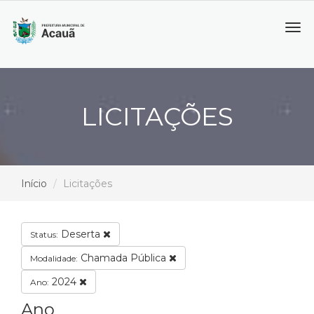
Tog
navi
LICITAÇÕES
Início
Licitações
Deserta
Status:
Chamada Pública
Modalidade:
2024
Ano:
Ano