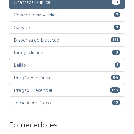
Chamada Pública
10
Concorrência Pública
7
Convite
7
Dispensa de Licitação
121
Inexigibilidade
10
Leilão
1
Pregão Eletrônico
84
Pregão Presencial
133
Tomada de Preço
10
Fornecedores