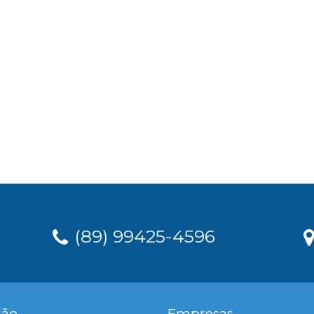
(89) 99425-4596
dão
Empresas