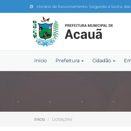
Horário de funcionamento: Segunda à Sexta, das 
Início
Prefeitura
Cidadão
Em
Início
Licitações