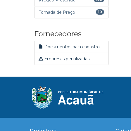
Pregão Presencial
Tomada de Preço
10
Fornecedores
Documentos para cadastro
Empresas penalizadas
Prefeitura
Cida