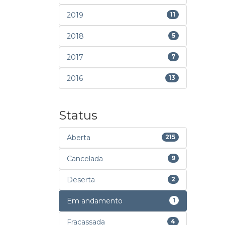
2019
11
2018
5
2017
7
2016
13
Status
Aberta
215
Cancelada
9
Deserta
2
Em andamento
1
Fracassada
4