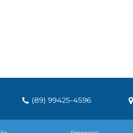
(89) 99425-4596
dão
Empresas