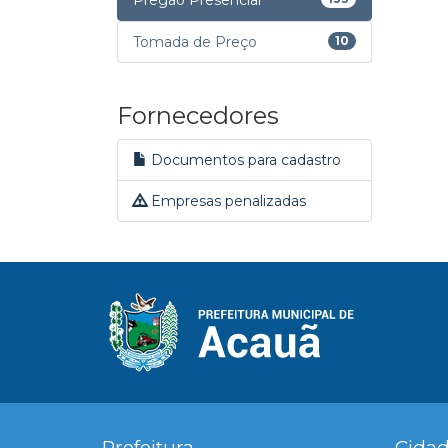
Pregão Presencial
Tomada de Preço
10
Fornecedores
Documentos para cadastro
Empresas penalizadas
Prefeitura
Cida