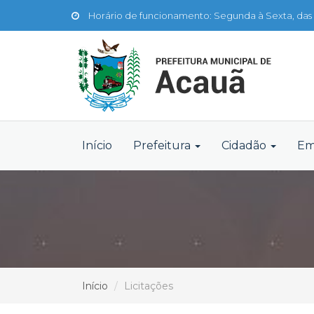
Horário de funcionamento: Segunda à Sexta, das 
Início
Prefeitura
Cidadão
Em
Início
Licitações