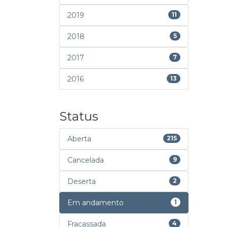
2019
11
2018
5
2017
7
2016
13
Status
Aberta
215
Cancelada
9
Deserta
2
Em andamento
1
Fracassada
4