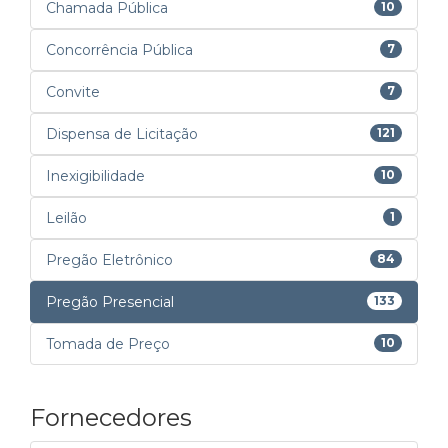
Chamada Pública
10
Concorrência Pública
7
Convite
7
Dispensa de Licitação
121
Inexigibilidade
10
Leilão
1
Pregão Eletrônico
84
Pregão Presencial
133
Tomada de Preço
10
Fornecedores