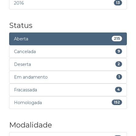
2016
13
Status
Aberta
215
Cancelada
9
Deserta
2
Em andamento
1
Fracassada
4
Homologada
152
Modalidade