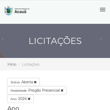
Tog
navi
LICITAÇÕES
Início
Licitações
Aberta
Status:
Pregão Presencial
Modalidade:
2024
Ano:
Ano