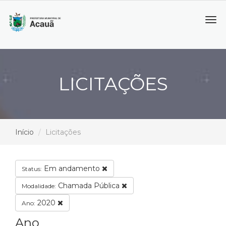
Tog
navi
LICITAÇÕES
Início
Licitações
Em andamento
Status:
Chamada Pública
Modalidade:
2020
Ano:
Ano