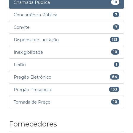
Chamada Pública
10
Concorrência Pública
7
Convite
7
Dispensa de Licitação
121
Inexigibilidade
10
Leilão
1
Pregão Eletrônico
84
Pregão Presencial
133
Tomada de Preço
10
Fornecedores