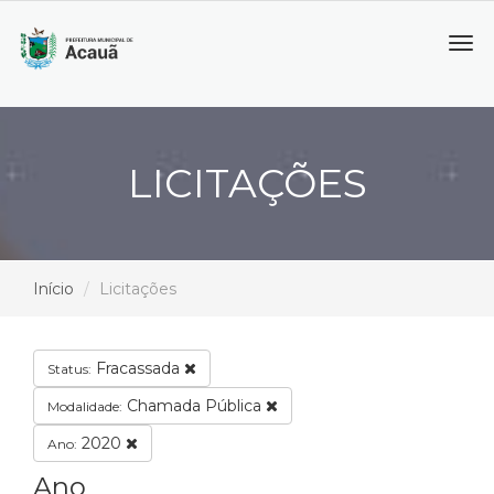
Tog
navi
LICITAÇÕES
Início
Licitações
Fracassada
Status:
Chamada Pública
Modalidade:
2020
Ano:
Ano