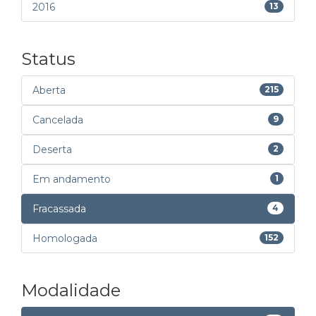
2016
13
Status
Aberta
215
Cancelada
9
Deserta
2
Em andamento
1
Fracassada
4
Homologada
152
Modalidade