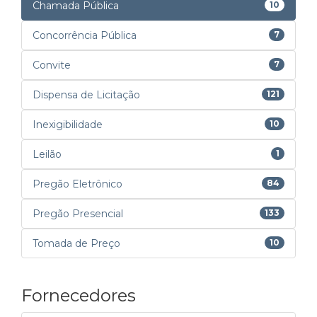
Chamada Pública
10
Concorrência Pública
7
Convite
7
Dispensa de Licitação
121
Inexigibilidade
10
Leilão
1
Pregão Eletrônico
84
Pregão Presencial
133
Tomada de Preço
10
Fornecedores