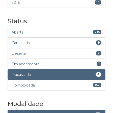
2016
13
Status
Aberta
215
Cancelada
9
Deserta
2
Em andamento
1
Fracassada
4
Homologada
152
Modalidade