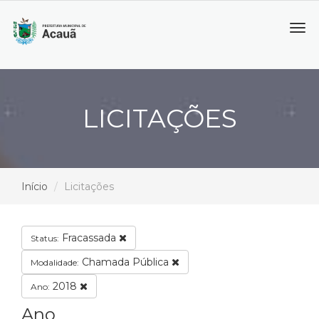
Tog
navi
LICITAÇÕES
Início
Licitações
Fracassada
Status:
Chamada Pública
Modalidade:
2018
Ano:
Ano