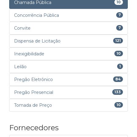
Chamada Pública
10
Concorrência Pública
7
Convite
7
Dispensa de Licitação
121
Inexigibilidade
10
Leilão
1
Pregão Eletrônico
84
Pregão Presencial
133
Tomada de Preço
10
Fornecedores