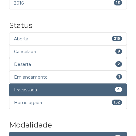
2016
13
Status
Aberta
215
Cancelada
9
Deserta
2
Em andamento
1
Fracassada
4
Homologada
152
Modalidade