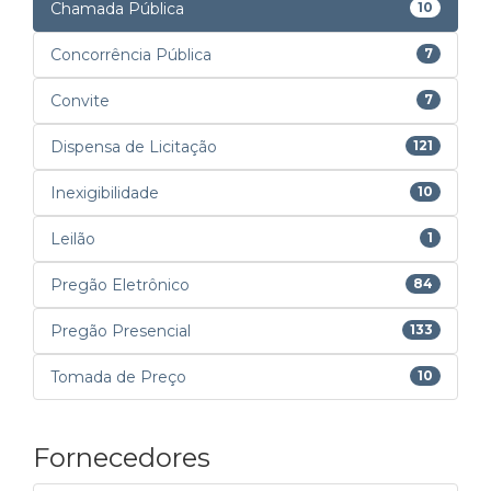
Chamada Pública
10
Concorrência Pública
7
Convite
7
Dispensa de Licitação
121
Inexigibilidade
10
Leilão
1
Pregão Eletrônico
84
Pregão Presencial
133
Tomada de Preço
10
Fornecedores