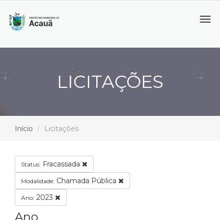
Tog
navi
LICITAÇÕES
Início
Licitações
Fracassada
Status:
Chamada Pública
Modalidade:
2023
Ano:
Ano