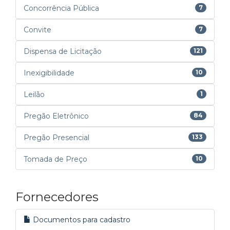
Concorrência Pública
7
Convite
7
Dispensa de Licitação
121
Inexigibilidade
10
Leilão
1
Pregão Eletrônico
84
Pregão Presencial
133
Tomada de Preço
10
Fornecedores
Documentos para cadastro