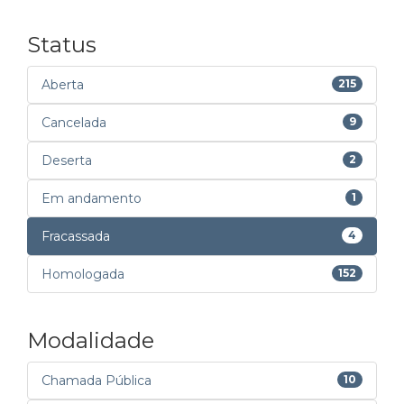
Status
Aberta
215
Cancelada
9
Deserta
2
Em andamento
1
Fracassada
4
Homologada
152
Modalidade
Chamada Pública
10