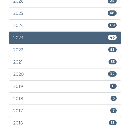
2026
24
2025
68
2024
69
2023
46
2022
53
2021
55
2020
32
2019
11
2018
5
2017
7
2016
13