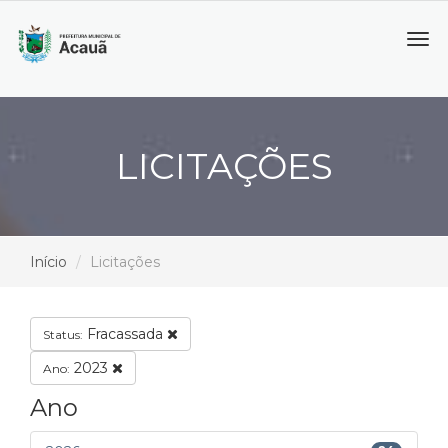
Tog
navi
LICITAÇÕES
Início
Licitações
Fracassada
Status:
2023
Ano:
Ano