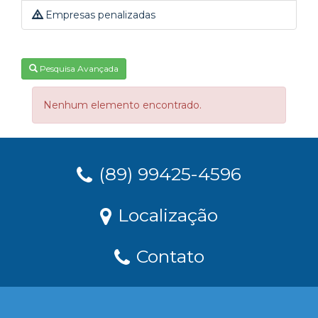
Empresas penalizadas
Pesquisa Avançada
Nenhum elemento encontrado.
(89) 99425-4596
Localização
Contato