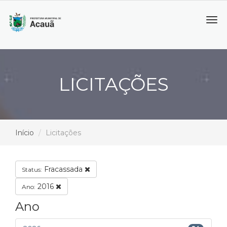
Tog
navi
LICITAÇÕES
Início
Licitações
Fracassada
Status:
2016
Ano:
Ano