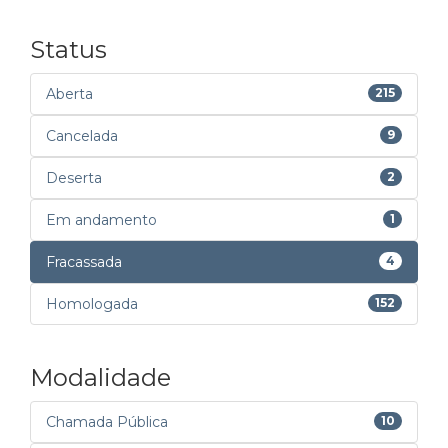
Status
Aberta
215
Cancelada
9
Deserta
2
Em andamento
1
Fracassada
4
Homologada
152
Modalidade
Chamada Pública
10