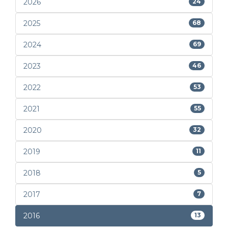
2026
24
2025
68
2024
69
2023
46
2022
53
2021
55
2020
32
2019
11
2018
5
2017
7
2016
13