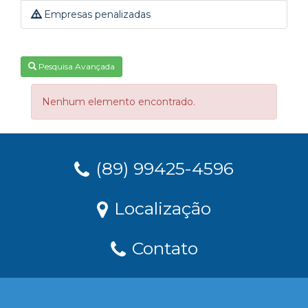
Empresas penalizadas
Pesquisa Avançada
Nenhum elemento encontrado.
(89) 99425-4596
Localização
Contato