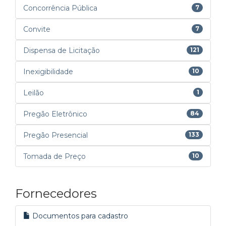
Concorrência Pública
7
Convite
7
Dispensa de Licitação
121
Inexigibilidade
10
Leilão
1
Pregão Eletrônico
84
Pregão Presencial
133
Tomada de Preço
10
Fornecedores
Documentos para cadastro