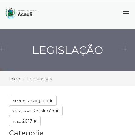
Tog
navi
LEGISLAÇÃO
Início
Legislações
Revogado
Status:
Resolução
Categoria:
2017
Ano:
Categoria