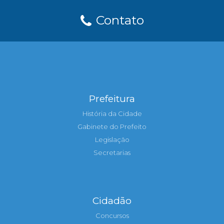
Contato
Prefeitura
História da Cidade
Gabinete do Prefeito
Legislação
Secretarias
Cidadão
Concursos