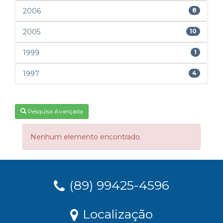
2006
8
2005
10
1999
1
1997
4
Pesquisa Avançada
Nenhum elemento encontrado.
(89) 99425-4596
Localização