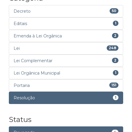
Decreto
50
Editais
1
Emenda à Lei Orgânica
2
Lei
248
Lei Complementar
2
Lei Orgânica Municipal
1
Portaria
151
Resolução
1
Status