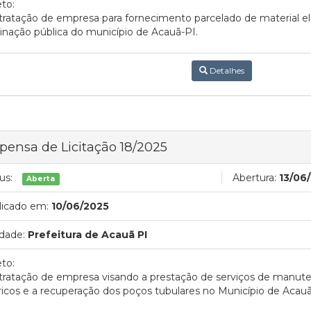
to:
ratação de empresa para fornecimento parcelado de material e
inação pública do município de Acauã-PI.
Detalhes
pensa de Licitação 18/2025
us:
Abertura:
13/06
Aberta
licado em:
10/06/2025
dade:
Prefeitura de Acauã PI
to:
tratação de empresa visando a prestação de serviços de manu
ricos e a recuperação dos poços tubulares no Município de Acau