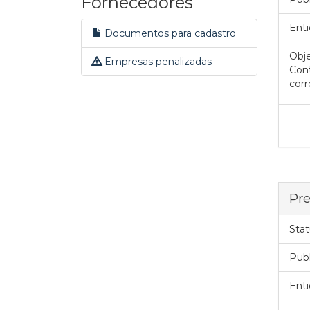
Fornecedores
Enti
Documentos para cadastro
Obje
Empresas penalizadas
Cont
corr
Pre
Stat
Pub
Enti