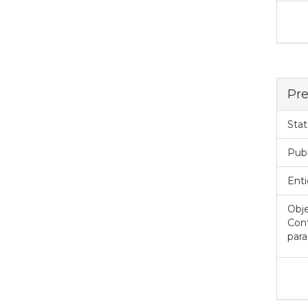
Pre
Stat
Pub
Enti
Obje
Cont
para