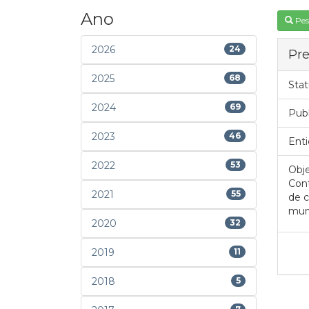
Ano
Pes
2026
24
Pre
2025
68
Stat
2024
69
Pub
2023
46
Enti
2022
53
Obje
Cont
2021
55
de c
muni
2020
32
2019
11
2018
5