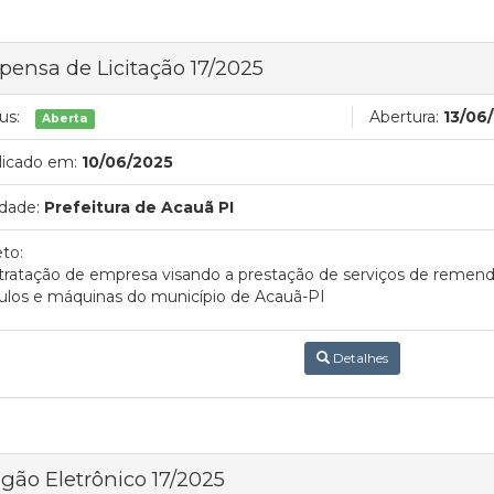
pensa de Licitação 17/2025
us:
Abertura:
13/06
Aberta
licado em:
10/06/2025
dade:
Prefeitura de Acauã PI
to:
ratação de empresa visando a prestação de serviços de remend
ulos e máquinas do município de Acauã-PI
Detalhes
gão Eletrônico 17/2025