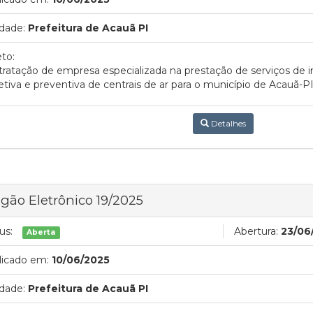
dade:
Prefeitura de Acauã PI
to:
ratação de empresa especializada na prestação de serviços de 
etiva e preventiva de centrais de ar para o município de Acauã-P
Detalhes
gão Eletrônico 19/2025
us:
Abertura:
23/06
Aberta
licado em:
10/06/2025
dade:
Prefeitura de Acauã PI