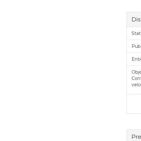
Dis
Stat
Pub
Enti
Obje
Cont
veíc
Pre