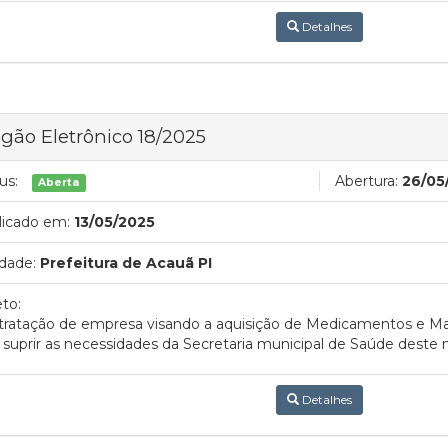
Detalhes
gão Eletrônico 18/2025
us:
Abertura:
26/05
Aberta
licado em:
13/05/2025
dade:
Prefeitura de Acauã PI
to:
ratação de empresa visando a aquisição de Medicamentos e Mat
 suprir as necessidades da Secretaria municipal de Saúde deste 
Detalhes