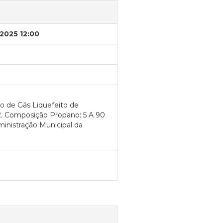
/2025 12:00
o de Gás Liquefeito de
2. Composição Propano: 5 A 90
inistração Municipal da