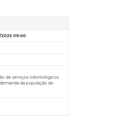
/2025 09:00
ção de serviços odontológicos
a demanda da população do