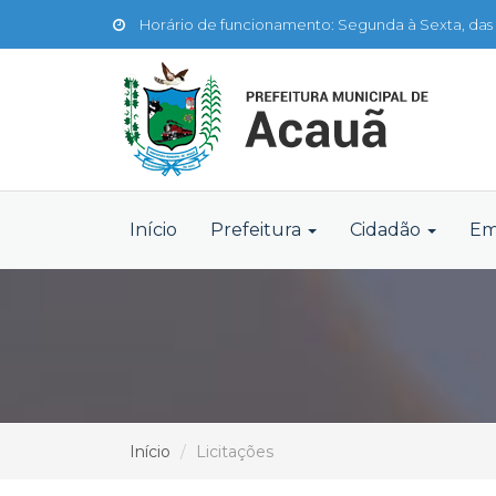
Horário de funcionamento: Segunda à Sexta, das 
Início
Prefeitura
Cidadão
Em
Início
Licitações