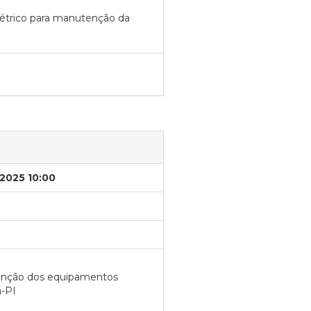
létrico para manutenção da
/2025 10:00
tenção dos equipamentos
ã-PI