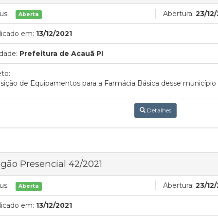
us:
Abertura:
23/12
Aberta
licado em:
13/12/2021
dade:
Prefeitura de Acauã PI
to:
sição de Equipamentos para a Farmácia Básica desse município
Detalhes
gão Presencial 42/2021
us:
Abertura:
23/12
Aberta
licado em:
13/12/2021