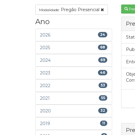
Pes
Pregão Presencial
Modalidade:
Ano
Pre
2026
24
Stat
2025
68
Pub
2024
69
Enti
2023
46
Obje
Cont
2022
53
2021
55
2020
32
2019
11
Pre