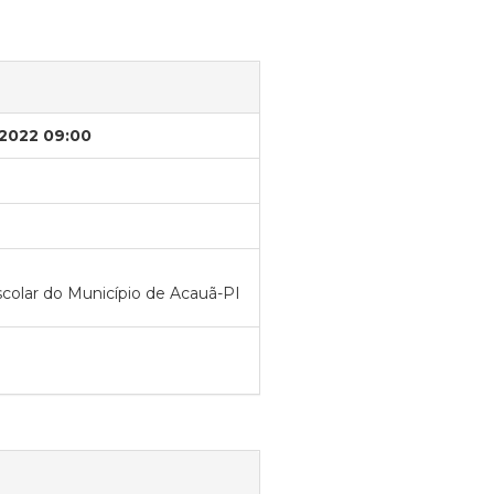
/2022 09:00
scolar do Município de Acauã-PI