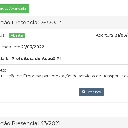
quisa Avançada
gão Presencial 26/2022
us:
Abertura:
31/03
Aberta
licado em:
21/03/2022
dade:
Prefeitura de Acauã PI
to:
ratação de Empresa para prestação de serviços de transporte e
Detalhes
gão Presencial 43/2021