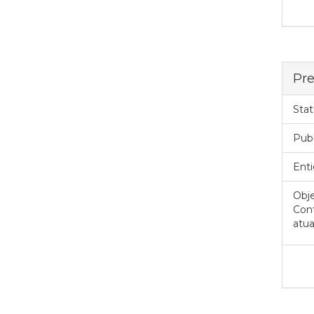
Pre
Stat
Pub
Enti
Obje
Cont
atua