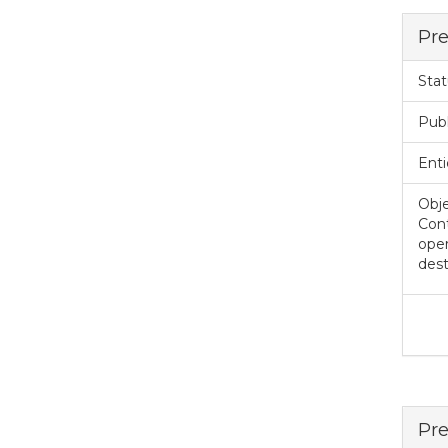
Pre
Stat
Pub
Enti
Obje
Cont
oper
dest
Pre