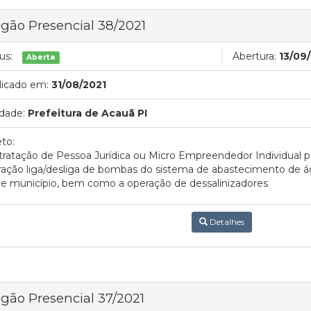
gão Presencial 38/2021
us:
Abertura:
13/09
Aberta
licado em:
31/08/2021
dade:
Prefeitura de Acauã PI
to:
ratação de Pessoa Jurídica ou Micro Empreendedor Individual pa
ação liga/desliga de bombas do sistema de abastecimento de á
e município, bem como a operação de dessalinizadores
Detalhes
gão Presencial 37/2021