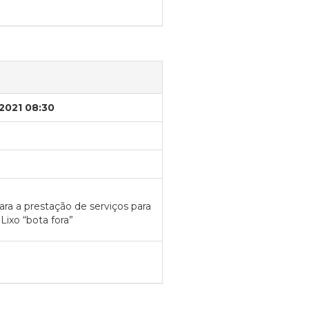
/2021 08:30
ra a prestação de serviços para
ixo “bota fora”