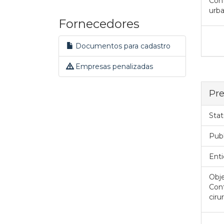
Cont
urba
Fornecedores
Documentos para cadastro
Empresas penalizadas
Pre
Stat
Pub
Enti
Obje
Cont
ciru