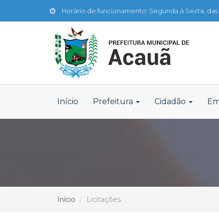
Horário de funcionamento: Segunda à Sexta, das 
Início
Prefeitura
Cidadão
Em
Início
Licitações