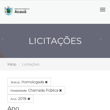
Tog
navi
LICITAÇÕES
Início
Licitações
Homologada
Status:
Chamada Pública
Modalidade:
2018
Ano:
Ano