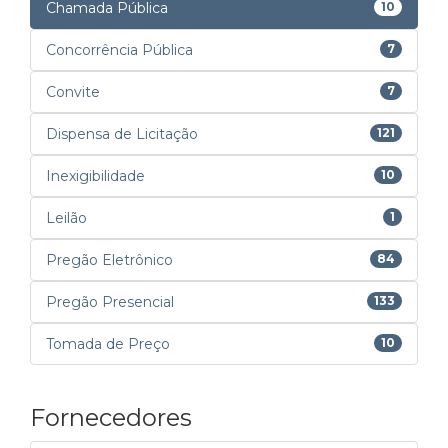
Chamada Pública
10
Concorrência Pública
7
Convite
7
Dispensa de Licitação
121
Inexigibilidade
10
Leilão
1
Pregão Eletrônico
84
Pregão Presencial
133
Tomada de Preço
10
Fornecedores