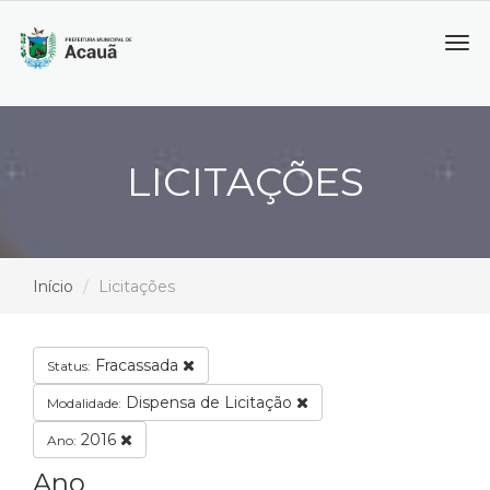
Tog
navi
LICITAÇÕES
Início
Licitações
Fracassada
Status:
Dispensa de Licitação
Modalidade:
2016
Ano:
Ano