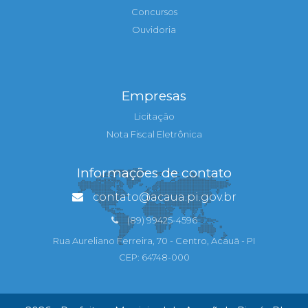
Concursos
Ouvidoria
Empresas
Licitação
Nota Fiscal Eletrônica
Informações de contato
contato@acaua.pi.gov.br
(89) 99425-4596
Rua Aureliano Ferreira, 70 - Centro, Acauã - PI
CEP: 64748-000