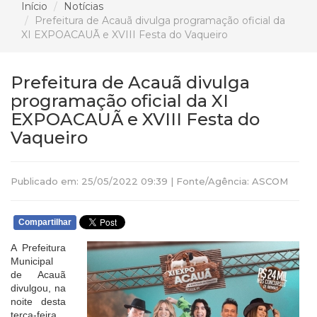
Início
Notícias
Prefeitura de Acauã divulga programação oficial da
XI EXPOACAUÃ e XVIII Festa do Vaqueiro
Prefeitura de Acauã divulga
programação oficial da XI
EXPOACAUÃ e XVIII Festa do
Vaqueiro
Publicado em: 25/05/2022 09:39 | Fonte/Agência: ASCOM
Compartilhar
A Prefeitura
Municipal
de Acauã
divulgou, na
noite desta
terça-feira