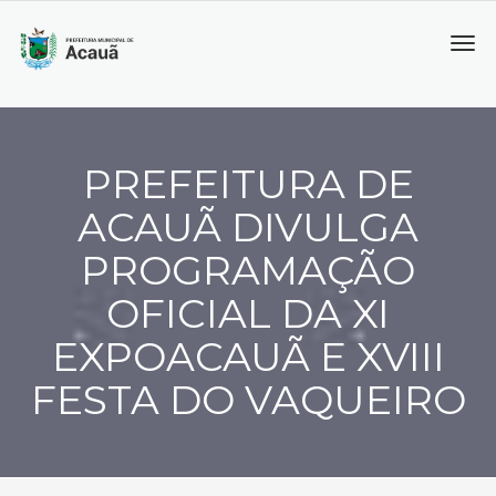
Tog
navi
PREFEITURA DE
ACAUÃ DIVULGA
PROGRAMAÇÃO
OFICIAL DA XI
EXPOACAUÃ E XVIII
FESTA DO VAQUEIRO