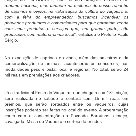
renome nacional, mas também na melhoria do nosso rebanho
de caprinos e ovinos, na valorização da cultura do vaqueiro e,
com a feira do empreendedor, buscamos incentivar os
pequenos produtores e comerciantes para que garantam renda
com seus produtos e serviços que, em grande parte, são
produzidos com matéria-prima local”
, enfatizou o Prefeito Paulo
Sérgio.
Na exposição de caprinos e ovinos, além das palestras e da
comercialização de animais, acontecerão os concursos, nas
modalidades peso e pista, local e regional. No total, serão 24
mil reais em premiações aos criadores.
Já a tradicional Festa do Vaqueiro, que chega a sua 18ª edição,
será realizada no sábado e contará com 15 mil reais em
prêmios, que serão sorteados entre os vaqueiros, cujas
inscrições poderão ser feitas no local do evento. A programação
conta com a concentração no Povoado Baraúnas, almoço,
cavalgada, Missa do Vaqueiro e sorteio de brindes.