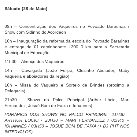
Sábado (28 de Maio)
09h – Concentração dos Vaqueiros no Povoado Baraúnas /
Show com Sidinho do Acordeon
10h – Inauguração da reforma da escola do Povoado Baraúnas
e entrega de 01 caminhonete L200 0 km para a Secretaria
Municipal de Educação
11h30 – Almoço dos Vaqueiros
14h – Cavalgada (João Felipe, Clesinho Aboiador, Gaby
Vaqueira e aboiadores da região)
16h – Missa do Vaqueiro e Sorteio de Brindes (próximo a
Delegacia)
21h30 – Shows no Palco Principal (Arthur Lócio, Mari
Fernandez, Josué Bom de Faixa e
Iohannes)
HORÁRIOS DOS SHOWS NO PALCO PRINCIPAL: 21H30 –
ARTHUR LÓCIO / 23H30 – MARI FERNANDEZ / 01H40 –
IOHANNES / 03H50 – JOSUÉ BOM DE FAIXA (+ DJ PHT NOS
INTERVALOS)