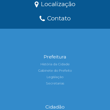
Localização
Contato
Prefeitura
História da Cidade
Gabinete do Prefeito
Legislação
Secretarias
Cidadão