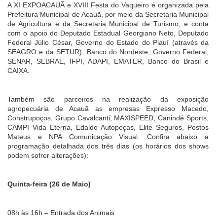
A XI EXPOACAUÃ e XVIII Festa do Vaqueiro é organizada pela
Prefeitura Municipal de Acauã, por meio da Secretaria Municipal
de Agricultura e da Secretaria Municipal de Turismo, e conta
com o apoio do Deputado Estadual Georgiano Neto, Deputado
Federal Júlio César, Governo do Estado do Piauí (através da
SEAGRO e da SETUR), Banco do Nordeste, Governo Federal,
SENAR, SEBRAE, IFPI, ADAPI, EMATER, Banco do Brasil e
CAIXA.
Também são parceiros na realização da exposição
agropecuária de Acauã as empresas Expresso Macedo,
Construpoços, Grupo Cavalcanti, MAXISPEED, Canindé Sports,
CAMPI Vida Eterna, Edaldo Autopeças, Elite Seguros, Postos
Mateus e NPA Comunicação Visual. Confira abaixo a
programação detalhada dos três dias (os horários dos shows
podem sofrer alterações):
Quinta-feira (26 de Maio)
08h às 16h – Entrada dos Animais