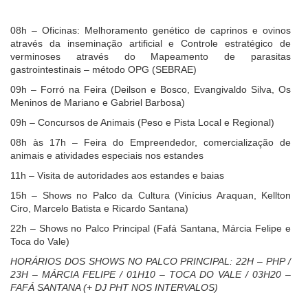
08h – Oficinas: Melhoramento genético de caprinos e ovinos
através da inseminação artificial e Controle estratégico de
verminoses através do Mapeamento de parasitas
gastrointestinais – método OPG (SEBRAE)
09h – Forró na Feira (Deilson e Bosco, Evangivaldo Silva, Os
Meninos de Mariano e Gabriel Barbosa)
09h – Concursos de Animais (Peso e Pista Local e Regional)
08h às 17h – Feira do Empreendedor, comercialização de
animais e atividades especiais nos estandes
11h – Visita de autoridades aos estandes e baias
15h – Shows no Palco da Cultura (Vinícius Araquan, Kellton
Ciro, Marcelo Batista e
Ricardo Santana)
22h – Shows no Palco Principal (Fafá Santana, Márcia Felipe e
Toca do Vale)
HORÁRIOS DOS SHOWS NO PALCO PRINCIPAL: 22H – PHP /
23H – MÁRCIA FELIPE / 01H10 – TOCA DO VALE / 03H20 –
FAFÁ SANTANA (+ DJ PHT NOS INTERVALOS)