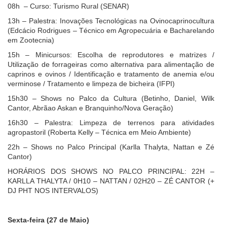
08h – Curso: Turismo Rural (SENAR)
13h – Palestra: Inovações Tecnológicas na Ovinocaprinocultura
(Edcácio Rodrigues – Técnico em Agropecuária e Bacharelando
em Zootecnia)
15h – Minicursos: Escolha de reprodutores e matrizes /
Utilização de forrageiras como alternativa para alimentação de
caprinos e ovinos / Identificação e tratamento de anemia e/ou
verminose / Tratamento e limpeza de bicheira (IFPI)
15h30 – Shows no Palco da Cultura (Betinho, Daniel, Wilk
Cantor, Abrãao Askan e Branquinho/Nova Geração)
16h30 – Palestra: Limpeza de terrenos para atividades
agropastoril (Roberta Kelly – Técnica em Meio Ambiente)
22h – Shows no Palco Principal (Karlla Thalyta, Nattan e Zé
Cantor)
HORÁRIOS DOS SHOWS NO PALCO PRINCIPAL: 22H –
KARLLA THALYTA / 0H10 – NATTAN / 02H20 – ZÉ CANTOR (+
DJ PHT NOS INTERVALOS)
Sexta-feira (27 de Maio)