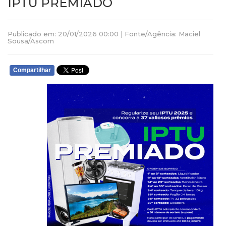
IPTU PREMIADO
Publicado em: 20/01/2026 00:00 | Fonte/Agência: Maciel
Sousa/Ascom
Compartilhar