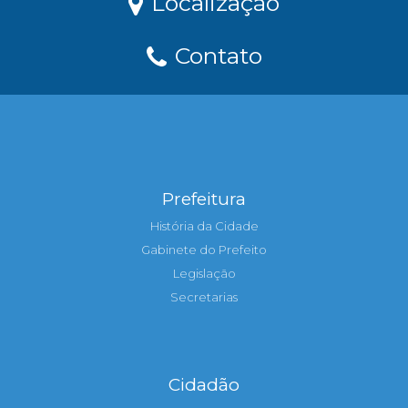
Localização
Contato
Prefeitura
História da Cidade
Gabinete do Prefeito
Legislação
Secretarias
Cidadão