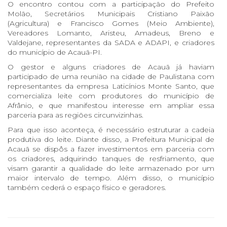
O encontro contou com a participação do Prefeito
Molão, Secretários Municipais Cristiano Paixão
(Agricultura) e Francisco Gomes (Meio Ambiente),
Vereadores Lomanto, Aristeu, Amadeus, Breno e
Valdejane, representantes da SADA e ADAPI, e criadores
do município de Acauã-PI.
O gestor e alguns criadores de Acauã já haviam
participado de uma reunião na cidade de Paulistana com
representantes da empresa Laticínios Monte Santo, que
comercializa leite com produtores do município de
Afrânio, e que manifestou interesse em ampliar essa
parceria para as regiões circunvizinhas.
Para que isso aconteça, é necessário estruturar a cadeia
produtiva do leite. Diante disso, a Prefeitura Municipal de
Acauã se dispôs a fazer investimentos em parceria com
os criadores, adquirindo tanques de resfriamento, que
visam garantir a qualidade do leite armazenado por um
maior intervalo de tempo. Além disso, o município
também cederá o espaço físico e geradores.