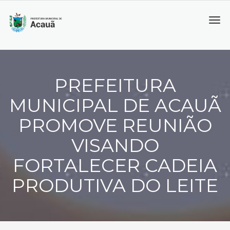
Tog
navi
PREFEITURA
MUNICIPAL DE ACAUÃ
PROMOVE REUNIÃO
VISANDO
FORTALECER CADEIA
PRODUTIVA DO LEITE