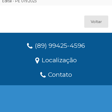
Edital - PE 019.2023
Voltar
(89) 99425-4596
Localização
Contato