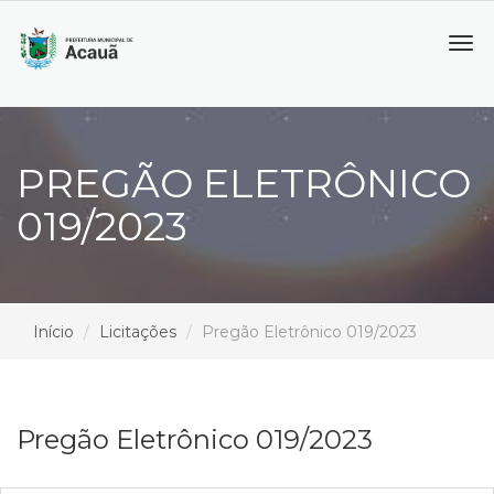
Tog
navi
PREGÃO ELETRÔNICO
019/2023
Início
Licitações
Pregão Eletrônico 019/2023
Pregão Eletrônico 019/2023