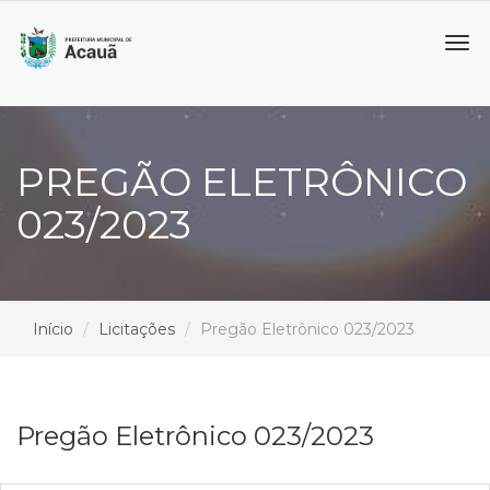
Tog
navi
PREGÃO ELETRÔNICO
023/2023
Início
Licitações
Pregão Eletrônico 023/2023
Pregão Eletrônico 023/2023