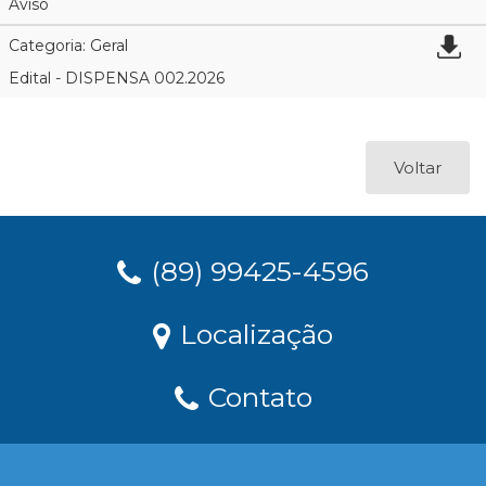
Aviso
Categoria: Geral
Edital - DISPENSA 002.2026
Voltar
(89) 99425-4596
Localização
Contato