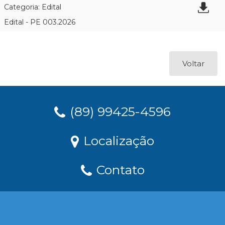
Categoria: Edital
Edital - PE 003.2026
Voltar
(89) 99425-4596
Localização
Contato