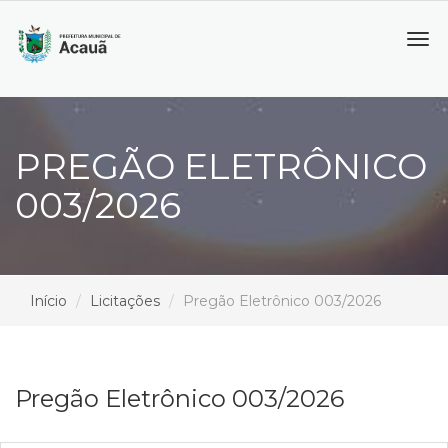
Tog
navi
PREGÃO ELETRÔNICO
003/2026
Início
Licitações
Pregão Eletrônico 003/2026
Pregão Eletrônico 003/2026