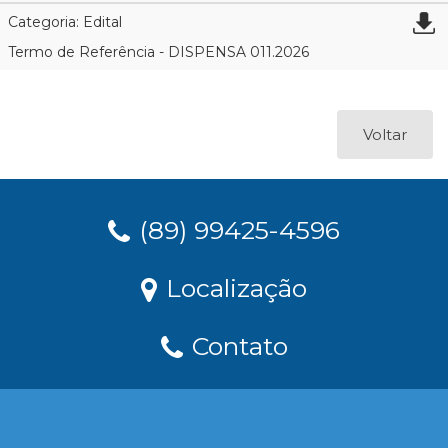
Categoria: Edital
Termo de Referência - DISPENSA 011.2026
Voltar
(89) 99425-4596
Localização
Contato