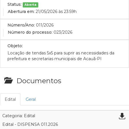
Status:
Aberta
Abertura em:
21/05/2026 às 23:59h
Número/Ano:
011/2026
Número do processo:
023/2026
Objeto:
Locação de tendas 5x5 para suprir as necessidades da
prefeitura e secretarias municipais de Acauã-PI
Documentos
Edital
Geral
Categoria: Edital
Edital - DISPENSA 011.2026