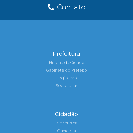
Contato
Prefeitura
História da Cidade
Gabinete do Prefeito
Legislação
Secretarias
Cidadão
Concursos
Ouvidoria