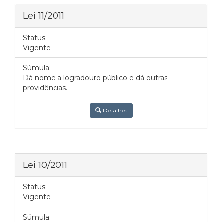
Lei 11/2011
Status:
Vigente
Súmula:
Dá nome a logradouro público e dá outras
providências.
Detalhes
Lei 10/2011
Status:
Vigente
Súmula: