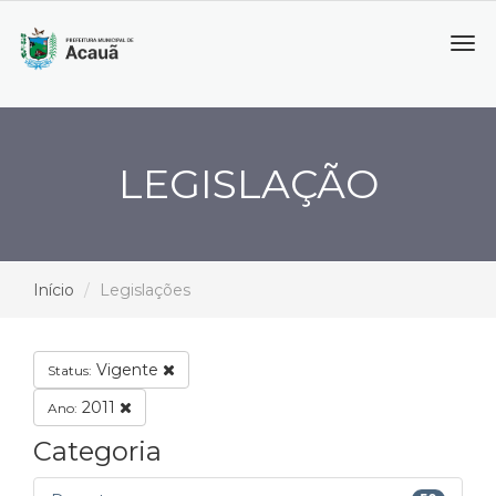
Tog
navi
LEGISLAÇÃO
Início
Legislações
Vigente
Status:
2011
Ano:
Categoria