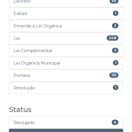
Decreto
50
Editais
1
Emenda à Lei Orgânica
2
Lei
248
Lei Complementar
2
Lei Orgânica Municipal
1
Portaria
151
Resolução
1
Status
Revogado
4