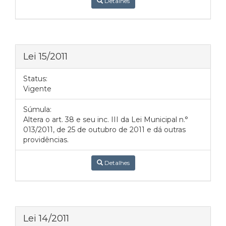
Detalhes
Lei 15/2011
Status:
Vigente
Súmula:
Altera o art. 38 e seu inc. III da Lei Municipal n.°
013/2011, de 25 de outubro de 2011 e dá outras
providências.
Detalhes
Lei 14/2011