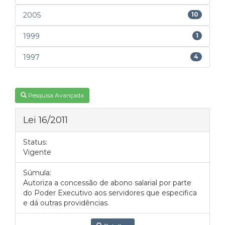
2005
10
1999
1
1997
4
Pesquisa Avançada
Lei 16/2011
Status:
Vigente
Súmula:
Autoriza a concessão de abono salarial por parte
do Poder Executivo aos servidores que especifica
e dá outras providências.