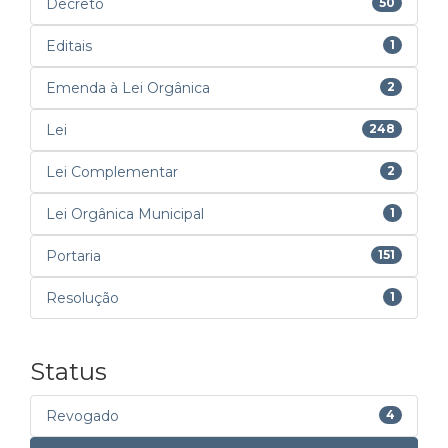
Decreto
50
Editais
1
Emenda à Lei Orgânica
2
Lei
248
Lei Complementar
2
Lei Orgânica Municipal
1
Portaria
151
Resolução
1
Status
Revogado
4