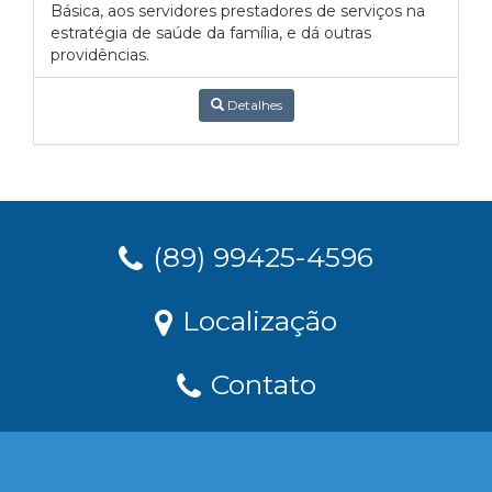
Básica, aos servidores prestadores de serviços na
estratégia de saúde da família, e dá outras
providências.
Detalhes
(89) 99425-4596
Localização
Contato