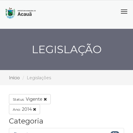
Tog
navi
LEGISLAÇÃO
Início
Legislações
Vigente
Status:
2014
Ano:
Categoria