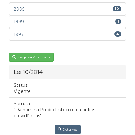
2005
10
1999
1
1997
4
Pesquisa Avançada
Lei 10/2014
Status:
Vigente
Súmula:
"Dá nome a Prédio Público e dá outras
providências".
Detalhes