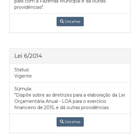
para com a Fazenda Municipal e dá outras
providências".
Detalhes
Lei 6/2014
Status:
Vigente
Súmula:
"Dispõe sobre as diretrizes para a elaboração da Lei
Orçamentária Anual - LOA para o exercício
financeiro de 2015, e dá outras providências.
Detalhes