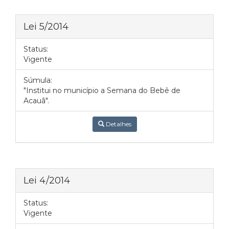
Lei 5/2014
Status:
Vigente
Súmula:
"Institui no município a Semana do Bebê de
Acauã".
Detalhes
Lei 4/2014
Status:
Vigente