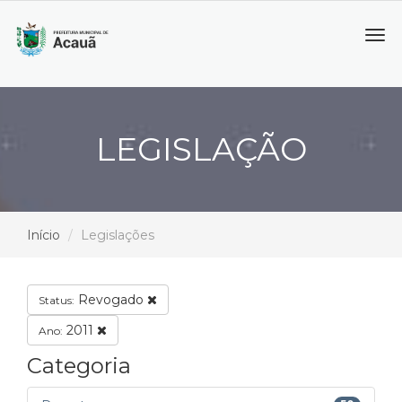
Tog
navi
LEGISLAÇÃO
Início
Legislações
Revogado
Status:
2011
Ano:
Categoria