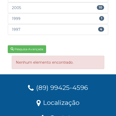
2005
10
1999
1
1997
4
Pesquisa Avançada
Nenhum elemento encontrado.
(89) 99425-4596
Localização