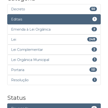
Decreto
50
Editais
1
Emenda à Lei Orgânica
2
Lei
248
Lei Complementar
2
Lei Orgânica Municipal
1
Portaria
151
Resolução
1
Status