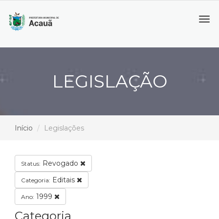
Tog
navi
LEGISLAÇÃO
Início
Legislações
Revogado
Status:
Editais
Categoria:
1999
Ano:
Categoria