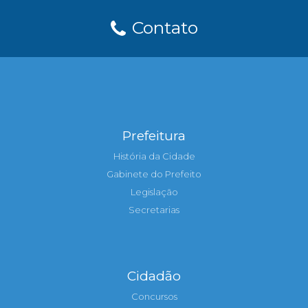
Contato
Prefeitura
História da Cidade
Gabinete do Prefeito
Legislação
Secretarias
Cidadão
Concursos