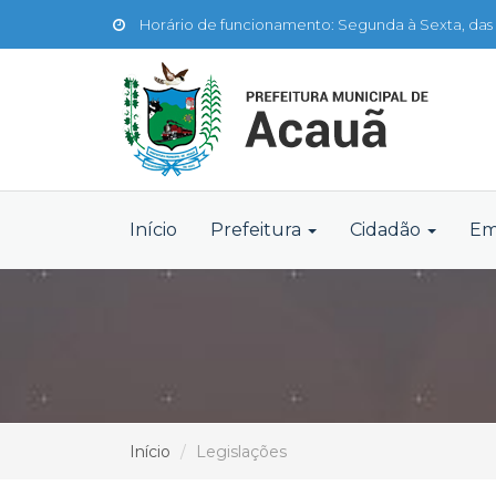
Horário de funcionamento: Segunda à Sexta, das 
Início
Prefeitura
Cidadão
Em
Início
Legislações