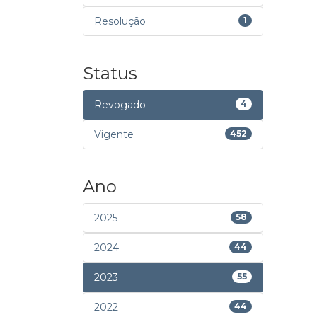
Resolução
1
Status
Revogado
4
Vigente
452
Ano
2025
58
2024
44
2023
55
2022
44