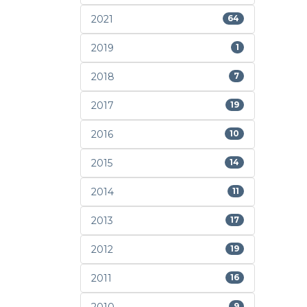
2021
64
2019
1
2018
7
2017
19
2016
10
2015
14
2014
11
2013
17
2012
19
2011
16
9