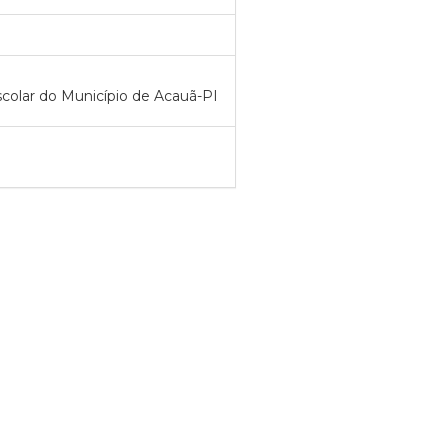
scolar do Município de Acauã-PI