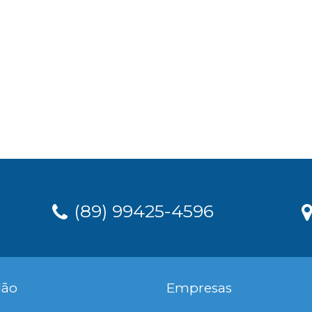
(89) 99425-4596
dão
Empresas