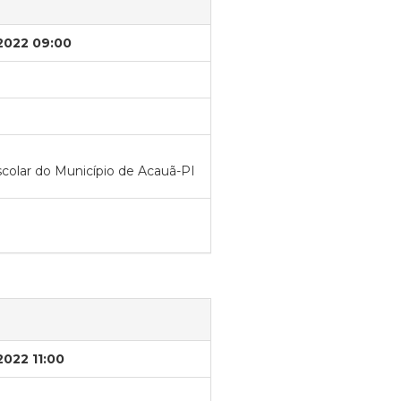
/2022 09:00
scolar do Município de Acauã-PI
2022 11:00