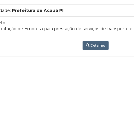
dade:
Prefeitura de Acauã PI
to:
ratação de Empresa para prestação de serviços de transporte e
Detalhes