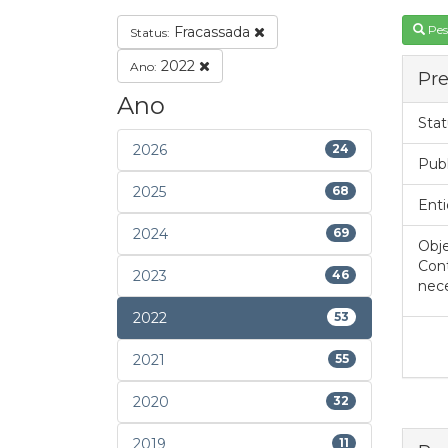
Pes
Fracassada
Status:
2022
Ano:
Pre
Ano
Stat
2026
24
Pub
2025
68
Enti
2024
69
Obje
Con
2023
46
nece
2022
53
2021
55
2020
32
2019
11