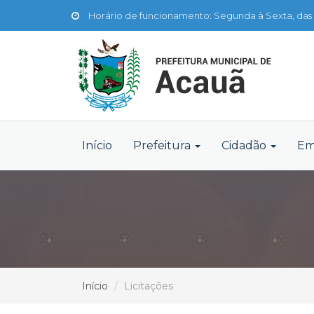
Horário de funcionamento: Segunda à Sexta, das 
Início
Prefeitura
Cidadão
Em
Início
Licitações