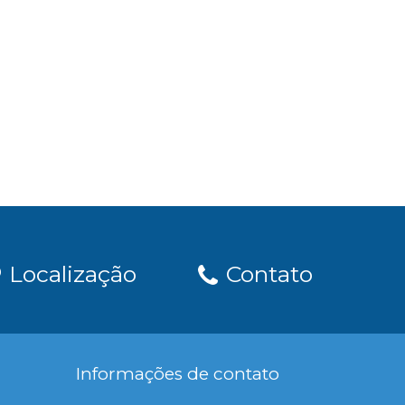
Localização
Contato
Informações de contato