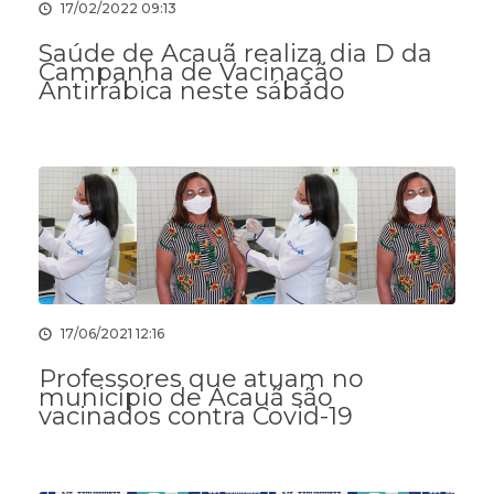
17/02/2022 09:13
Saúde de Acauã realiza dia D da
Campanha de Vacinação
Antirrábica neste sábado
17/06/2021 12:16
Professores que atuam no
município de Acauã são
vacinados contra Covid-19