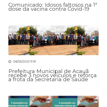
Comunicado: Idosos faltosos na 1ª
dose da vacina contra Covid-19
06/05/2021 11:19
Prefeitura Municipal de Acauã
recebe 3 novos veículos e reforça
a frota da Secretaria de Saúde