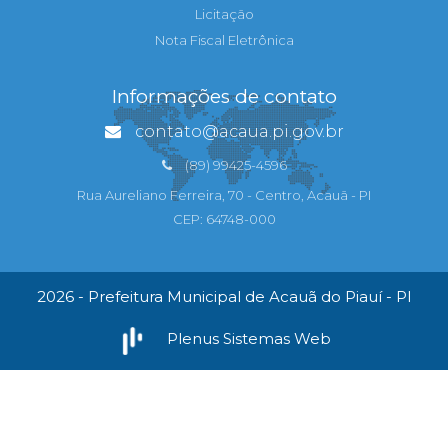
Licitação
Nota Fiscal Eletrônica
Informações de contato
contato@acaua.pi.gov.br
(89) 99425-4596
Rua Aureliano Ferreira, 70 - Centro, Acauã - PI
CEP: 64748-000
2026 - Prefeitura Municipal de Acauã do Piauí - PI
Plenus Sistemas Web