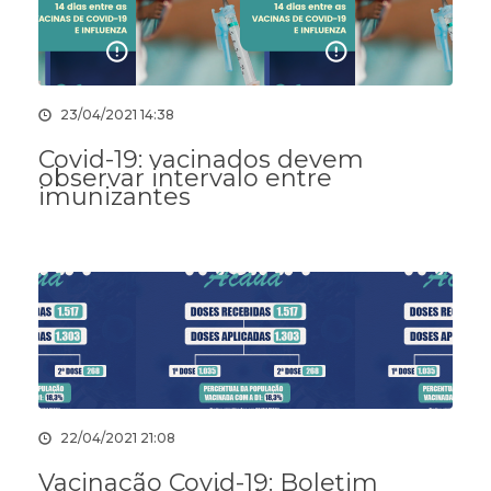
23/04/2021 14:38
Covid-19: vacinados devem
observar intervalo entre
imunizantes
22/04/2021 21:08
Vacinação Covid-19: Boletim