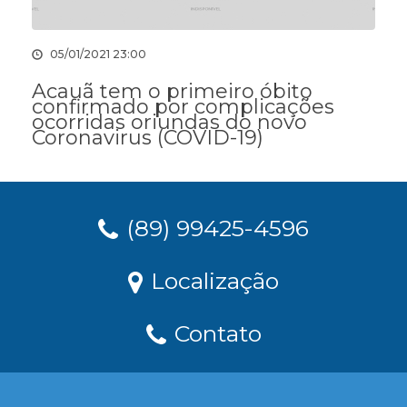
05/01/2021 23:00
Acauã tem o primeiro óbito
confirmado por complicações
ocorridas oriundas do novo
Coronavirus (COVID-19)
(89) 99425-4596
Localização
Contato