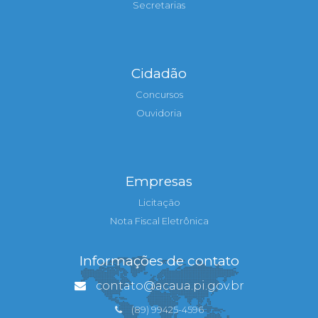
Secretarias
Cidadão
Concursos
Ouvidoria
Empresas
Licitação
Nota Fiscal Eletrônica
Informações de contato
contato@acaua.pi.gov.br
(89) 99425-4596