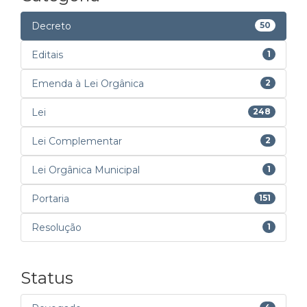
Decreto
50
Editais
1
Emenda à Lei Orgânica
2
Lei
248
Lei Complementar
2
Lei Orgânica Municipal
1
Portaria
151
Resolução
1
Status