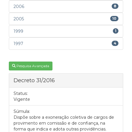
2006
8
2005
10
1999
1
1997
4
Pesquisa Avançada
Decreto 31/2016
Status:
Vigente
Súmula:
Dispõe sobre a exoneração coletiva de cargos de
provimento em comissão e de confiança, na
forma que indica e adota outras providências.