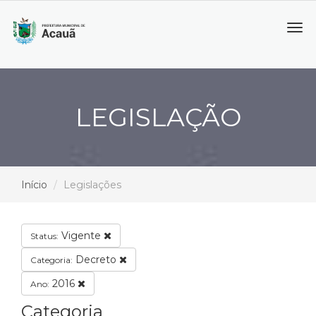
Tog
navi
LEGISLAÇÃO
Início
Legislações
Vigente
Status:
Decreto
Categoria:
2016
Ano:
Categoria